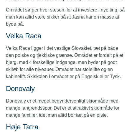
Området sørger hver sæson, for at investere i nye ting, så
man kan altid være sikker på at Jasna har en masse at
byde på.
Velka Raca
Velka Raca ligger i det vestlige Slovakiet, tæt på både
den polske og tjekkiske grænse. Området er fordelt på et
bjerg, med 4 forskellige indgange, men byder på godt
skiløb for alle niveauer. Området har stolelifte og en
kabinelift. Skiskolen I området er på Engelsk eller Tysk.
Donovaly
Donovaly er et meget begyndervenligt skiområde med
mange langrendsspor. Det er et attraktivt skiområde for
mange familier, idet man altid bor tæt på en piste.
Høje Tatra