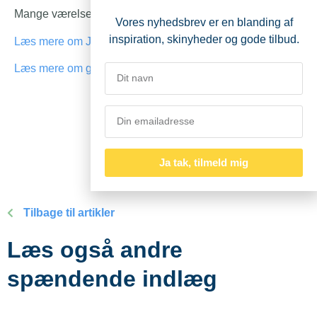
Mange værelser også at køre selv.
Vores nyhedsbrev er en blanding af
inspiration, skinyheder og gode tilbud.
Læs mere om Jasna hos Skisport.dk her
Læs mere om grupperejser til Slovakiet her
Ja tak, tilmeld mig
Tilbage til artikler
Læs også andre
spændende indlæg