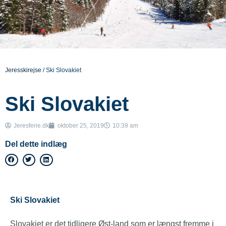
Jeresskirejse
/
Ski Slovakiet
Ski Slovakiet
Jeresferie.dk
oktober 25, 2019
10:39 am
Del dette indlæg
Ski Slovakiet
Slovakiet er det tidligere Øst-land som er længst fremme i