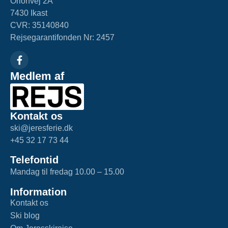
Orionvej 2A
7430 Ikast
CVR: 35140840
Rejsegarantifonden Nr: 2457
Medlem af
Kontakt os
ski@jeresferie.dk
+45 32 17 73 44
Telefontid
Mandag til fredag 10.00 – 15.00
Information
Kontakt os
Ski blog