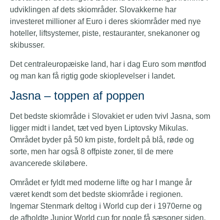
udviklingen af dets skiområder. Slovakkerne har
investeret millioner af Euro i deres skiområder med nye
hoteller, liftsystemer, piste, restauranter, snekanoner og
skibusser.
Det centraleuropæiske land, har i dag Euro som møntfod
og man kan få rigtig gode skioplevelser i landet.
Jasna – toppen af poppen
Det bedste skiområde i Slovakiet er uden tvivl Jasna, som
ligger midt i landet, tæt ved byen Liptovsky Mikulas.
Området byder på 50 km piste, fordelt på blå, røde og
sorte, men har også 8 offpiste zoner, til de mere
avancerede skiløbere.
Området er fyldt med moderne lifte og har I mange år
været kendt som det bedste skiområde i regionen.
Ingemar Stenmark deltog i World cup der i 1970erne og
de afholdte Junior World cup for nogle få sæsoner siden.