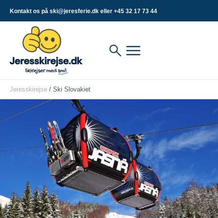
Kontakt os på ski@jeresferie.dk eller +45 32 17 73 44
Jeresskirejse
/
Ski Slovakiet