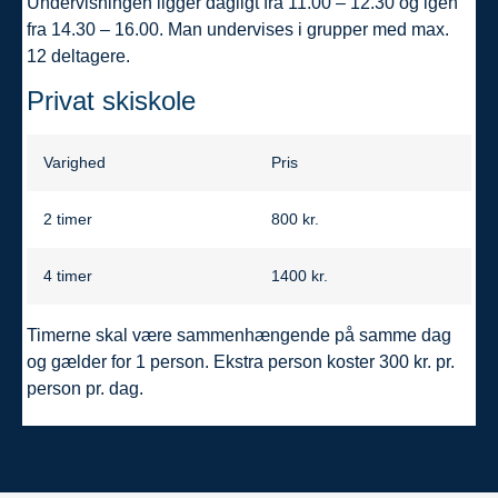
Undervisningen ligger dagligt fra 11.00 – 12.30 og igen
fra 14.30 – 16.00. Man undervises i grupper med max.
12 deltagere.
Privat skiskole
Varighed
Pris
2 timer
800 kr.
4 timer
1400 kr.
Timerne skal være sammenhængende på samme dag
og gælder for 1 person. Ekstra person koster 300 kr. pr.
person pr. dag.