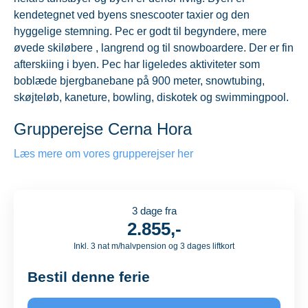
kendetegnet ved byens snescooter taxier og den
hyggelige stemning. Pec er godt til begyndere, mere
øvede skiløbere , langrend og til snowboardere. Der er fin
afterskiing i byen. Pec har ligeledes aktiviteter som
boblæde bjergbanebane på 900 meter, snowtubing,
skøjteløb, kaneture, bowling, diskotek og swimmingpool.
Grupperejse Cerna Hora
Læs mere om vores grupperejser her
3 dage fra
2.855,-
Inkl. 3 nat m/halvpension og 3 dages liftkort
Bestil denne ferie