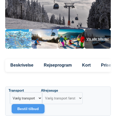
Beskrivelse
Rejseprogram
Kort
Priser
Transport
Afrejseuge
Bestil tilbud