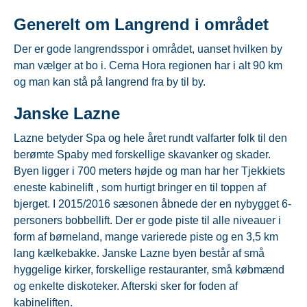
Generelt om Langrend i området
Der er gode langrendsspor i området, uanset hvilken by
man vælger at bo i. Cerna Hora regionen har i alt 90 km
og man kan stå på langrend fra by til by.
Janske Lazne
Lazne betyder Spa og hele året rundt valfarter folk til den
berømte Spaby med forskellige skavanker og skader.
Byen ligger i 700 meters højde og man har her Tjekkiets
eneste kabinelift , som hurtigt bringer en til toppen af
bjerget. I 2015/2016 sæsonen åbnede der en nybygget 6-
personers bobbellift. Der er gode piste til alle niveauer i
form af børneland, mange varierede piste og en 3,5 km
lang kælkebakke. Janske Lazne byen består af små
hyggelige kirker, forskellige restauranter, små købmænd
og enkelte diskoteker. Afterski sker for foden af
kabineliften.