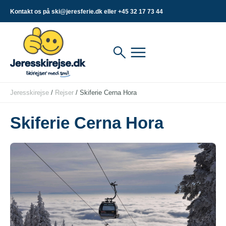
Kontakt os på ski@jeresferie.dk eller +45 32 17 73 44
Jeresskirejse
/
Rejser
/
Skiferie Cerna Hora
Skiferie Cerna Hora