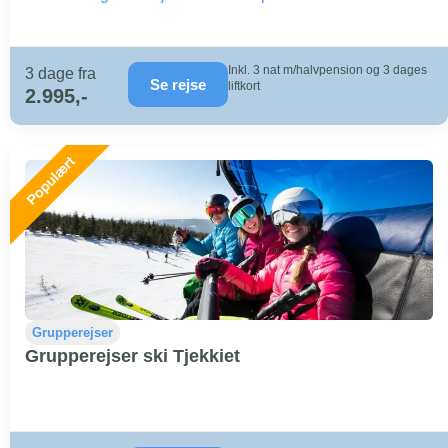
Inkl. 3 nat m/halvpension og 3 dages
3 dage fra
Se rejse
liftkort
2.995,-
Grupperejser
Grupperejser ski Tjekkiet