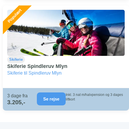
Skiferie
Skiferie Spindleruv Mlyn
Skiferie til Spindleruv Mlyn
Inkl. 3 nat m/halvpension og 3 dages
3 dage fra
Se rejse
liftkort
3.205,-