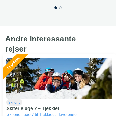
Andre interessante
rejser
Skiferie
Skiferie uge 7 – Tjekkiet
Skiferie I uge 7 til Tjekkiet til lave priser