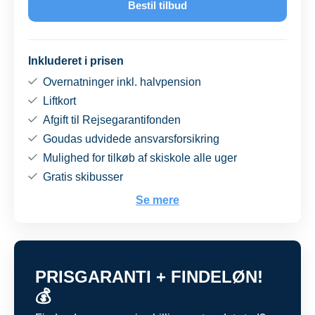
Bestil tilbud
Inkluderet i prisen
Overnatninger inkl. halvpension
Liftkort
Afgift til Rejsegarantifonden
Goudas udvidede ansvarsforsikring
Mulighed for tilkøb af skiskole alle uger
Gratis skibusser
Se mere
PRISGARANTI + FINDELØN!
💰