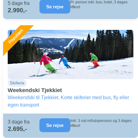
Pr. person inkl. bus, hotel, 3 dages
5 dage fra
Se rejse
liftkort
2.990,-
Skiferie
Weekendski Tjekkiet
Weekendski til Tjekkiet. Korte skiferier med bus, fly eller
egen transport
Inkl. 3 nat m/halvpension og 3 dages
3 dage fra
Se rejse
liftkort
2.695,-