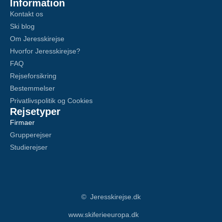
Information
Kontakt os
Ski blog
Om Jeresskirejse
Hvorfor Jeresskirejse?
FAQ
Rejseforsikring
Bestemmelser
Privatlivspolitik og Cookies
Rejsetyper
Firmaer
Grupperejser
Studierejser
© Jeresskirejse.dk
www.skiferieeuropa.dk