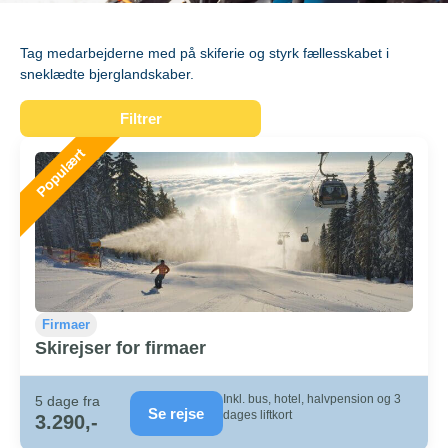
Tag medarbejderne med på skiferie og styrk fællesskabet i
sneklædte bjerglandskaber.
Filtrer
Firmaer
Skirejser for firmaer
Inkl. bus, hotel, halvpension og 3
5 dage fra
Se rejse
dages liftkort
3.290,-