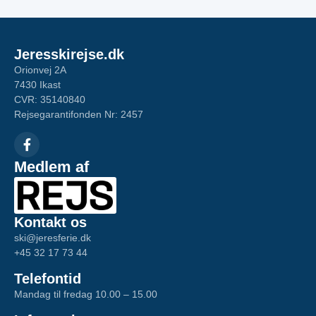
Jeresskirejse.dk
Orionvej 2A
7430 Ikast
CVR: 35140840
Rejsegarantifonden Nr: 2457
Medlem af
Kontakt os
ski@jeresferie.dk
+45 32 17 73 44
Telefontid
Mandag til fredag 10.00 – 15.00