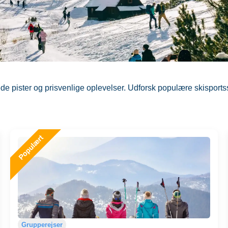
ede pister og prisvenlige oplevelser. Udforsk populære skisport
Grupperejser