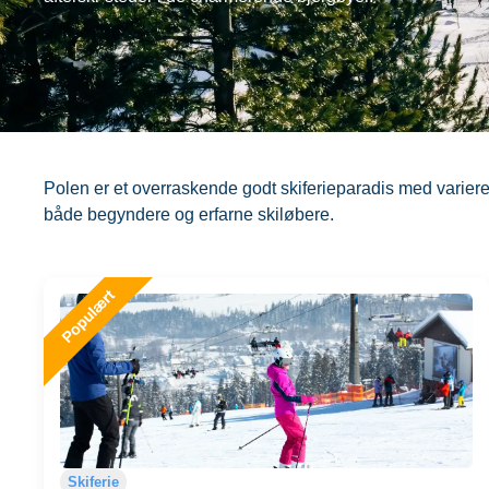
Polen er et overraskende godt skiferieparadis med varier
både begyndere og erfarne skiløbere.
Skiferie