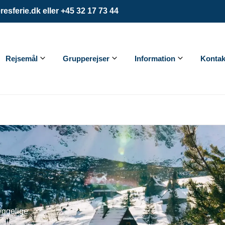
esferie.dk eller +45 32 17 73 44
Rejsemål
Grupperejser
Information
Kontak
hyggelige