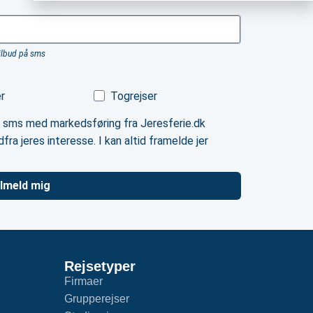
tilbud på sms
er
Togrejser
 sms med markedsføring fra Jeresferie.dk
fra jeres interesse. I kan altid framelde jer
ilmeld mig
Rejsetyper
Firmaer
Grupperejser