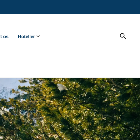
t os
Hoteller